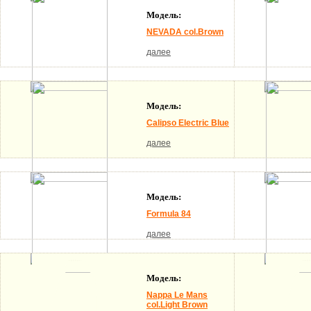
Модель:
NEVADA col.Brown
далее
Модель:
Calipso Electric Blue
далее
Модель:
Formula 84
далее
Модель:
Nappa Le Mans
col.Light Brown