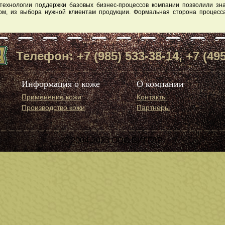
ехнологии поддержки базовых бизнес-процессов компании позволили зна
ном, из выбора нужной клиентам продукции. Формальная сторона процесса 
Телефон: +7 (985) 533-38-14, +7 (495
Информация о коже
О компании
Применение кожи
Контакты
Производство кожи
Партнеры
© 2004-2023 ООО БИГГАР