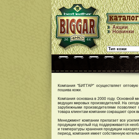
Акции
Новинки
Компания "БИГГАР" осуществляет оптовую 
пошива кожи.
Компания основана в 2000 году. Основной м
ведущих мировых производителей. На сегод
зарубежными производителями позволяют п
товара клиентам компании сокращают срок в
Менеджмент компании прилагает все усилия 
продукции круглый год поддерживается нео
и температуры хранения продукции находят
период, компания имеет собственную котел