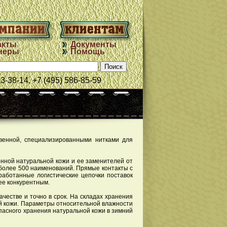
акты
Документы
неры
Помощь
33-38-14, +7 (495) 586-85-59
твенной, специализированными нитками для
енной натуральной кожи и ее заменителей от
более 500 наименований. Прямые контакты с
аботанные логистические цепочки поставок
ее конкурентным.
честве и точно в срок. На складах хранения
й кожи. Параметры относительной влажности
асного хранения натуральной кожи в зимний